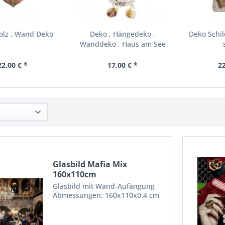
olz , Wand Deko
Deko , Hängedeko ,
Deko Schild
Wanddeko , Haus am See
22,00 € *
17,00 € *
22
Glasbild Mafia Mix
160x110cm
Glasbild mit Wand-Aufängung
Abmessungen: 160x110x0.4 cm