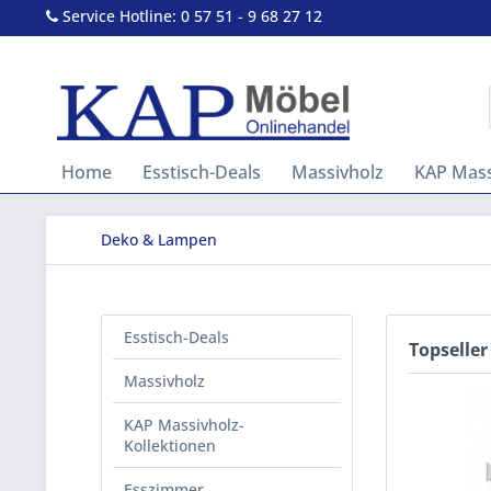
Service Hotline: 0 57 51 - 9 68 27 12
Home
Esstisch-Deals
Massivholz
KAP Mass
Deko & Lampen
Esstisch-Deals
Topseller
Massivholz
KAP Massivholz-
Kollektionen
Esszimmer