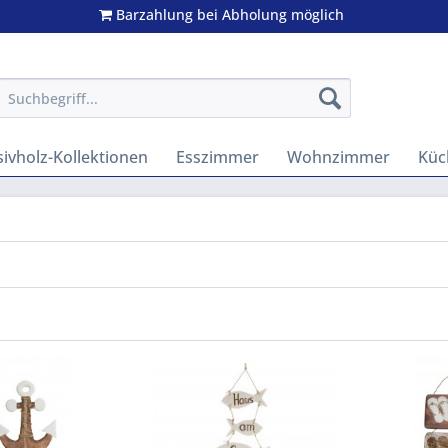
Barzahlung bei Abholung möglich
ivholz-Kollektionen
Esszimmer
Wohnzimmer
Küc