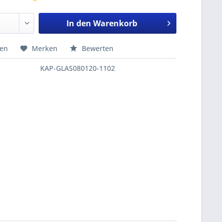
In den
Warenkorb
hen
Merken
Bewerten
KAP-GLAS080120-1102