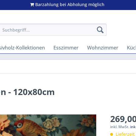
Barzahlung bei Abholung möglich
ivholz-Kollektionen
Esszimmer
Wohnzimmer
Küc
n - 120x80cm
269,00
inkl. MwSt.
ink
Lieferzeit