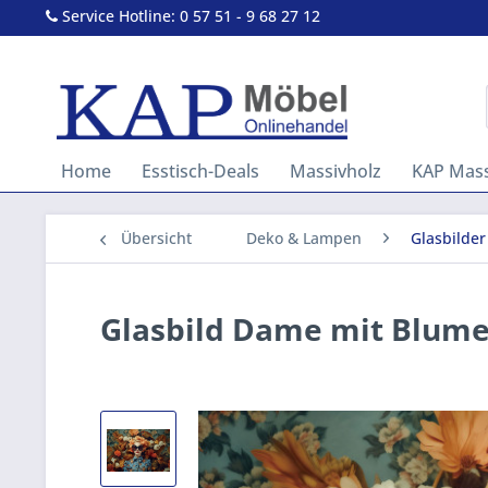
Service Hotline: 0 57 51 - 9 68 27 12
Home
Esstisch-Deals
Massivholz
KAP Mass
Übersicht
Deko & Lampen
Glasbilder
Glasbild Dame mit Blume