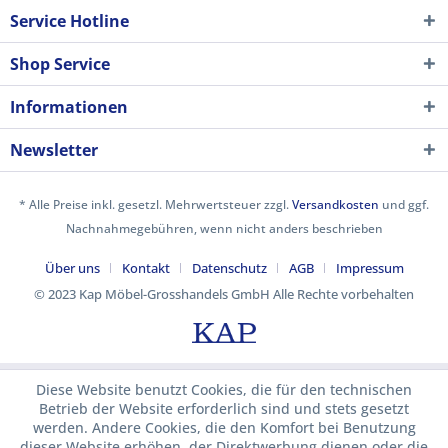
Service Hotline
Shop Service
Informationen
Newsletter
* Alle Preise inkl. gesetzl. Mehrwertsteuer zzgl.
Versandkosten
und ggf.
Nachnahmegebühren, wenn nicht anders beschrieben
Über uns
Kontakt
Datenschutz
AGB
Impressum
© 2023 Kap Möbel-Grosshandels GmbH Alle Rechte vorbehalten
Diese Website benutzt Cookies, die für den technischen
Betrieb der Website erforderlich sind und stets gesetzt
werden. Andere Cookies, die den Komfort bei Benutzung
dieser Website erhöhen, der Direktwerbung dienen oder die