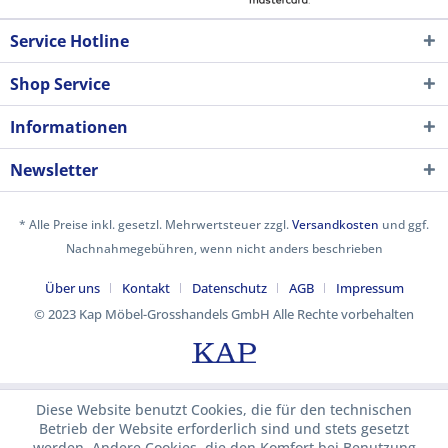
Service Hotline
Shop Service
Informationen
Newsletter
* Alle Preise inkl. gesetzl. Mehrwertsteuer zzgl.
Versandkosten
und ggf.
Nachnahmegebühren, wenn nicht anders beschrieben
Über uns
Kontakt
Datenschutz
AGB
Impressum
© 2023 Kap Möbel-Grosshandels GmbH Alle Rechte vorbehalten
Diese Website benutzt Cookies, die für den technischen
Betrieb der Website erforderlich sind und stets gesetzt
werden. Andere Cookies, die den Komfort bei Benutzung