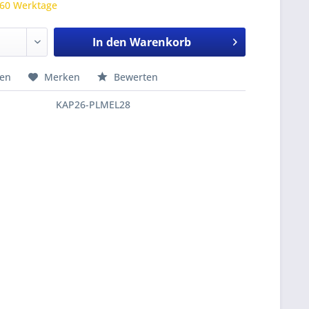
 60 Werktage
In den
Warenkorb
hen
Merken
Bewerten
KAP26-PLMEL28