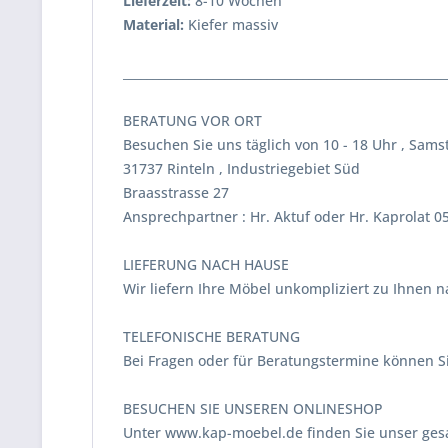
Lieferzeit:
8-10 Wochen
Material:
Kiefer massiv
______________________________________________________
BERATUNG VOR ORT
Besuchen Sie uns täglich von 10 - 18 Uhr , Samst
31737 Rinteln , Industriegebiet Süd
Braasstrasse 27
Ansprechpartner : Hr. Aktuf oder Hr. Kaprolat 
LIEFERUNG NACH HAUSE
Wir liefern Ihre Möbel unkompliziert zu Ihnen n
TELEFONISCHE BERATUNG
Bei Fragen oder für Beratungstermine können Si
BESUCHEN SIE UNSEREN ONLINESHOP
Unter www.kap-moebel.de finden Sie unser gesa