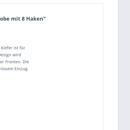
robe mit 8 Haken"
Kiefer ist für
Design wird
er Fronten. Die
chlosem Einzug