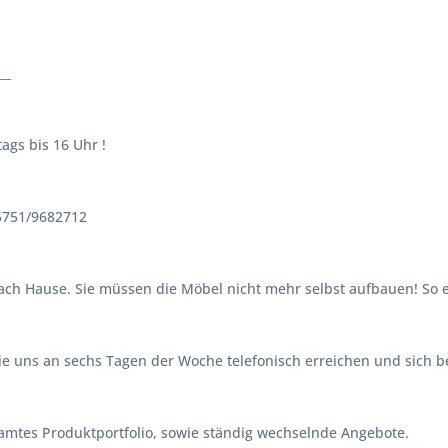
__
ags bis 16 Uhr !
05751/9682712
ach Hause. Sie müssen die Möbel nicht mehr selbst aufbauen! So ei
e uns an sechs Tagen der Woche telefonisch erreichen und sich b
mtes Produktportfolio, sowie ständig wechselnde Angebote.