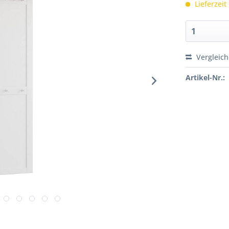
Lieferzeit
Vergleic
Artikel-Nr.: