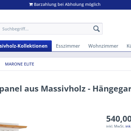
Barzahlung bei Abholung möglich
ivholz-Kollektionen
Esszimmer
Wohnzimmer
K
MARONE ELITE
panel aus Massivholz - Hängega
540,00
inkl. MwSt.
ink