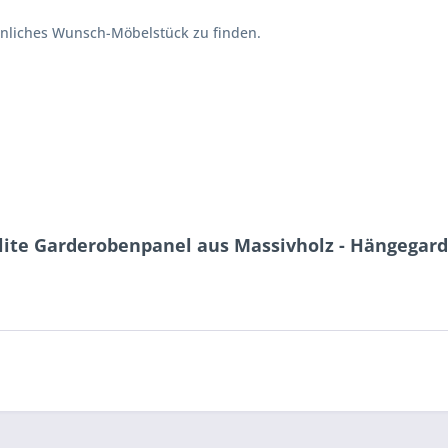
önliches Wunsch-Möbelstück zu finden.
lite Garderobenpanel aus Massivholz - Hängegar