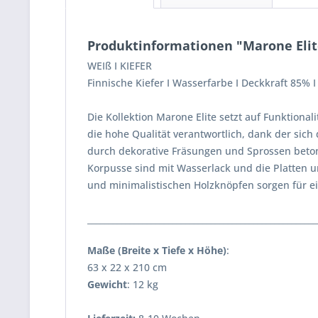
Produktinformationen "Marone Elit
WEIß I KIEFER
Finnische Kiefer I Wasserfarbe I Deckkraft 85% I
Die Kollektion Marone Elite setzt auf Funktionali
die hohe Qualität verantwortlich, dank der sich
durch dekorative Fräsungen und Sprossen betont.
Korpusse sind mit Wasserlack und die Platten 
und minimalistischen Holzknöpfen sorgen für e
______________________________________________________
Maße (Breite x Tiefe x Höhe)
:
63 x 22 x 210 cm
Gewicht
: 12 kg