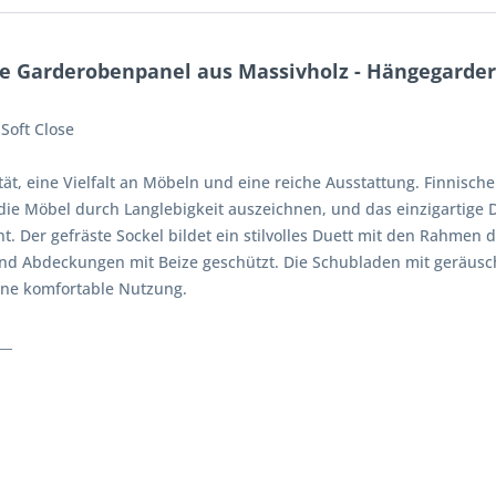
e Garderobenpanel aus Massivholz - Hängegarde
 Soft Close
tät, eine Vielfalt an Möbeln und eine reiche Ausstattung. Finnische 
 die Möbel durch Langlebigkeit auszeichnen, und das einzigartige 
 Der gefräste Sockel bildet ein stilvolles Duett mit den Rahmen d
und Abdeckungen mit Beize geschützt. Die Schubladen mit geräus
ine komfortable Nutzung.
__