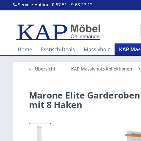
Service Hotline: 0 57 51 - 9 68 27 12
Home
Esstisch-Deals
Massivholz
KAP Mass
Übersicht
KAP Massivholz-Kollektionen
Marone Elite Garderoben
mit 8 Haken