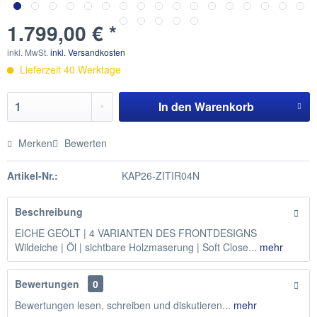
1.799,00 € *
inkl. MwSt.
inkl. Versandkosten
Lieferzeit 40 Werktage
In den
Warenkorb
Merken
Bewerten
Artikel-Nr.:
KAP26-ZITIR04N
Beschreibung
EICHE GEÖLT | 4 VARIANTEN DES FRONTDESIGNS
Wildeiche | Öl | sichtbare Holzmaserung | Soft Close...
mehr
Bewertungen
0
Bewertungen lesen, schreiben und diskutieren...
mehr