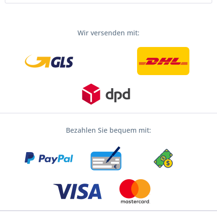
Wir versenden mit:
Bezahlen Sie bequem mit: