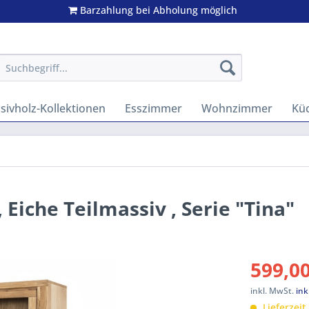
Barzahlung bei Abholung möglich
ivholz-Kollektionen
Esszimmer
Wohnzimmer
Kü
 , Eiche Teilmassiv , Serie "Tina"
599,00
inkl. MwSt.
ink
Lieferzeit