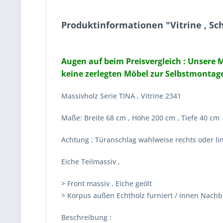
Produktinformationen "Vitrine , Schr
Augen auf beim Preisvergleich : Unsere M
keine zerlegten Möbel zur Selbstmontage
Massivholz Serie TINA , Vitrine 2341
Maße: Breite 68 cm , Höhe 200 cm , Tiefe 40 cm
Achtung : Türanschlag wahlweise rechts oder lin
Eiche Teilmassiv ,
> Front massiv , Eiche geölt
> Korpus außen Echtholz furniert / innen Nachb
Beschreibung :