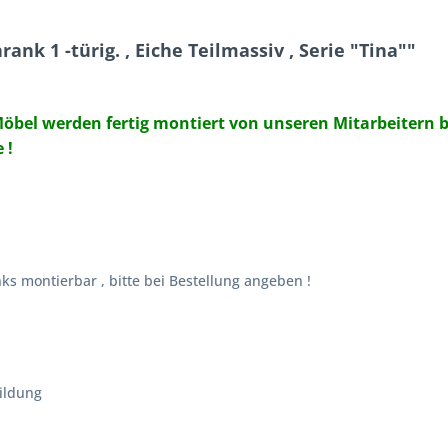
ank 1 -türig. , Eiche Teilmassiv , Serie "Tina""
öbel werden fertig montiert von unseren Mitarbeitern bis
 !
ks montierbar , bitte bei Bestellung angeben !
ildung