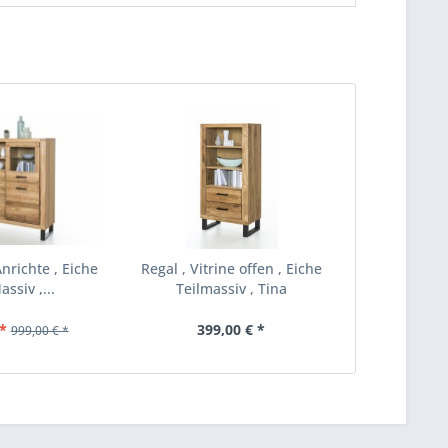
nrichte , Eiche
Regal , Vitrine offen , Eiche
assiv ,...
Teilmassiv , Tina
*
399,00 € *
999,00 € *