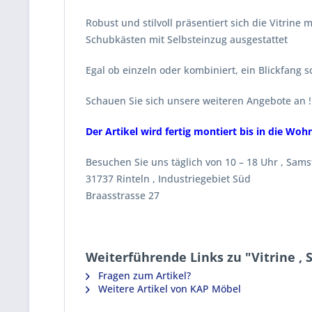
Robust und stilvoll präsentiert sich die Vitrin
Schubkästen mit Selbsteinzug ausgestattet
Egal ob einzeln oder kombiniert, ein Blickfang 
Schauen Sie sich unsere weiteren Angebote an !
Der Artikel wird fertig montiert bis in die Wohn
Besuchen Sie uns täglich von 10 – 18 Uhr , Samst
31737 Rinteln , Industriegebiet Süd
Braasstrasse 27
Weiterführende Links zu "Vitrine , Sc
Fragen zum Artikel?
Weitere Artikel von KAP Möbel