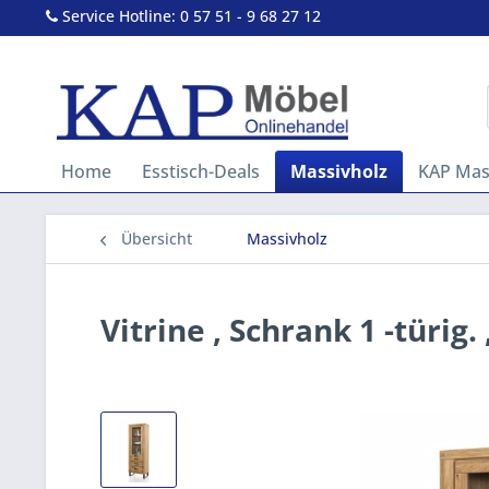
Service Hotline: 0 57 51 - 9 68 27 12
Home
Esstisch-Deals
Massivholz
KAP Mass
Übersicht
Massivholz
Vitrine , Schrank 1 -türig.