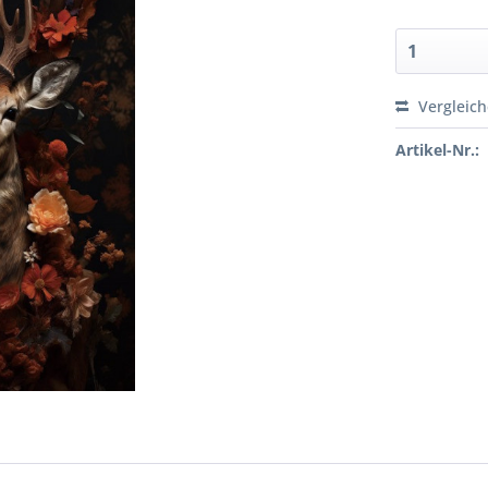
Vergleic
Artikel-Nr.: