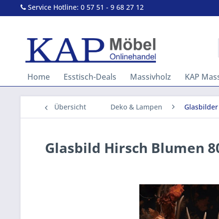
Service Hotline: 0 57 51 - 9 68 27 12
Home
Esstisch-Deals
Massivholz
KAP Mass
Übersicht
Deko & Lampen
Glasbilder
Glasbild Hirsch Blumen 