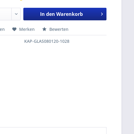
In den
Warenkorb
hen
Merken
Bewerten
KAP-GLAS080120-1028