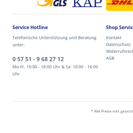
Service Hotline
Shop Servi
Telefonische Unterstützung und Beratung
Kontakt
Datenschutz
unter:
Widerrufsrec
0 57 51 - 9 68 27 12
AGB
Mo-Fr, 10:00 - 18:00 Uhr & Sa: 10:00 - 16:00
Uhr
* Alle Preise inkl. geset