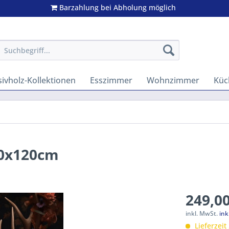
Barzahlung bei Abholung möglich
ivholz-Kollektionen
Esszimmer
Wohnzimmer
Küc
80x120cm
249,00
inkl. MwSt.
ink
Lieferzeit