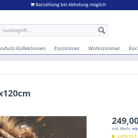
Barzahlung bei Abholung möglich
ivholz-Kollektionen
Esszimmer
Wohnzimmer
Küc
0x120cm
249,00
inkl. MwSt.
ink
Lieferzeit