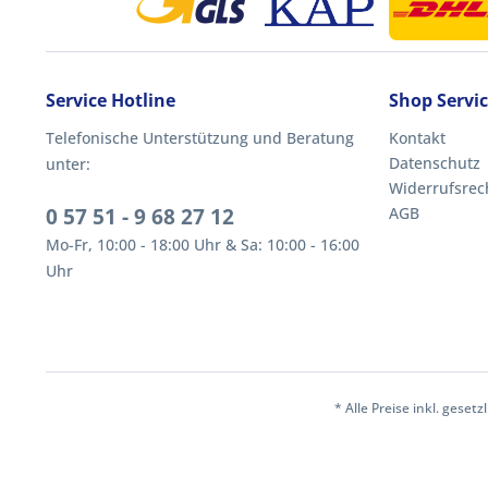
Service Hotline
Shop Servi
Telefonische Unterstützung und Beratung
Kontakt
Datenschutz
unter:
Widerrufsrec
0 57 51 - 9 68 27 12
AGB
Mo-Fr, 10:00 - 18:00 Uhr & Sa: 10:00 - 16:00
Uhr
* Alle Preise inkl. geset