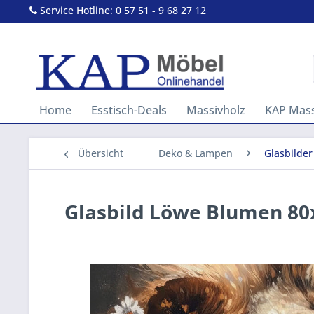
Service Hotline: 0 57 51 - 9 68 27 12
Home
Esstisch-Deals
Massivholz
KAP Mass
Übersicht
Deko & Lampen
Glasbilder
Glasbild Löwe Blumen 8