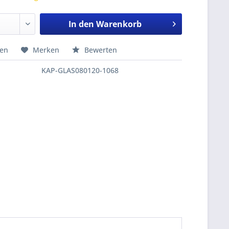
In den
Warenkorb
hen
Merken
Bewerten
KAP-GLAS080120-1068