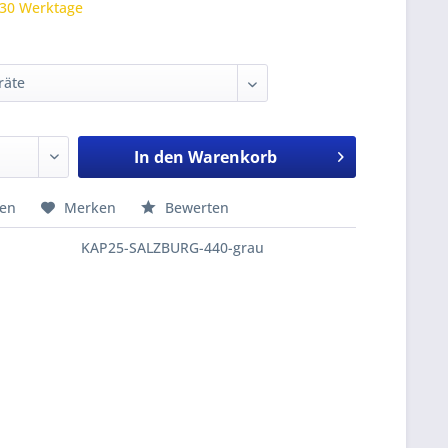
 30 Werktage
In den
Warenkorb
hen
Merken
Bewerten
KAP25-SALZBURG-440-grau