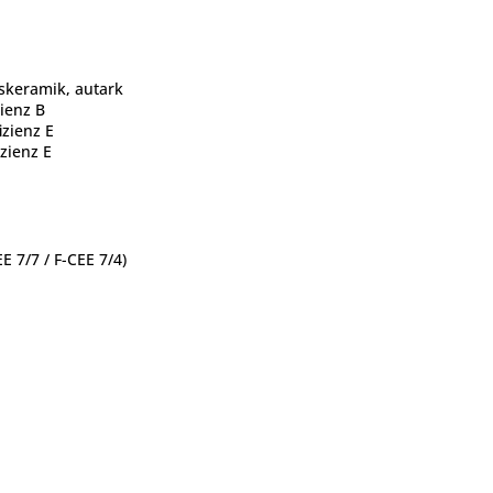
keramik, autark
ienz B
izienz E
zienz E
E 7/7 / F-CEE 7/4)