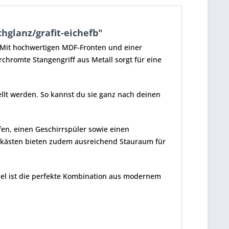
hglanz/grafit-eichefb"
. Mit hochwertigen MDF-Fronten und einer
chromte Stangengriff aus Metall sorgt für eine
llt werden. So kannst du sie ganz nach deinen
fen, einen Geschirrspüler sowie einen
erkästen bieten zudem ausreichend Stauraum für
l ist die perfekte Kombination aus modernem