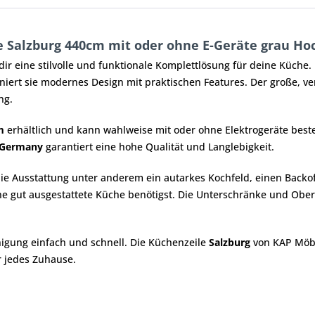
Salzburg 440cm mit oder ohne E-Geräte grau Hoc
ir eine stilvolle und funktionale Komplettlösung für deine Küche
iert sie modernes Design mit praktischen Features. Der große, ver
ng.
m
erhältlich und kann wahlweise mit oder ohne Elektrogeräte beste
 Germany
garantiert eine hohe Qualität und Langlebigkeit.
die Ausstattung unter anderem ein autarkes Kochfeld, einen Backo
eine gut ausgestattete Küche benötigst. Die Unterschränke und Ob
nigung einfach und schnell. Die Küchenzeile
Salzburg
von KAP Möbe
r jedes Zuhause.