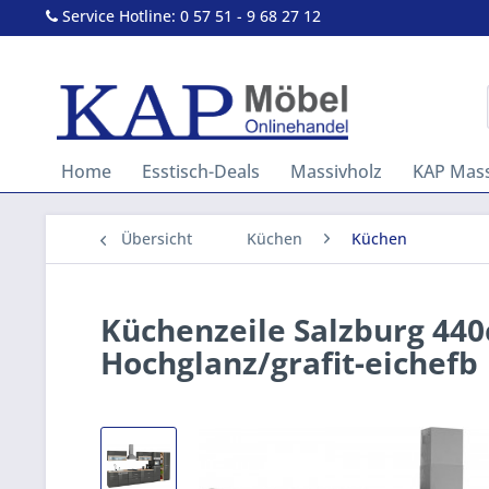
Service Hotline: 0 57 51 - 9 68 27 12
Home
Esstisch-Deals
Massivholz
KAP Mass
Übersicht
Küchen
Küchen
Küchenzeile Salzburg 440
Hochglanz/grafit-eichefb