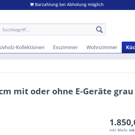
Barzahlung bei Abholung möglich
ivholz-Kollektionen
Esszimmer
Wohnzimmer
Kü
cm mit oder ohne E-Geräte grau
1.850,
inkl. MwSt.
ink