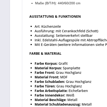
Maße (B/T/H): 440/60/200 cm
AUSSTATTUNG & FUNKTIONEN
Art: Küchenzeile
Ausführung: mit Cerankochfeld (Schott)
Ausstattung: Seitenverkehrt stellbar
Inkl. Edelstahl-Auflagespüle mit Abtropffläch
Mit E-Geräten (weitere Informationen siehe 
FARBE & MATERIAL
Farbe Korpus:
Grafit
Material Korpus:
Spanplatte
Farbe Front:
Grau Hochglanz
Material Front:
MDF
Farbe Schubladen:
Grau Hochglanz
Farbe Türen:
Grau Hochglanz
Farbe Arbeitsplatte:
Eichefarben
Farbe Innendekor:
Weiß
Material Beschläge:
Metall
Material Schubladenauszug:
Metall