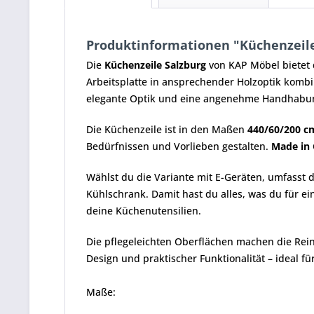
Produktinformationen "Küchenzeile 
Die
Küchenzeile Salzburg
von KAP Möbel bietet d
Arbeitsplatte in ansprechender Holzoptik kombin
elegante Optik und eine angenehme Handhabu
Die Küchenzeile ist in den Maßen
440/60/200 c
Bedürfnissen und Vorlieben gestalten.
Made in
Wählst du die Variante mit E-Geräten, umfasst 
Kühlschrank. Damit hast du alles, was du für 
deine Küchenutensilien.
Die pflegeleichten Oberflächen machen die Rei
Design und praktischer Funktionalität – ideal fü
Maße: