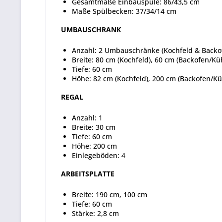
Gesamtmaße Einbauspüle: 86/43,5 cm
Maße Spülbecken: 37/34/14 cm
UMBAUSCHRANK
Anzahl: 2 Umbauschränke (Kochfeld & Back
Breite: 80 cm (Kochfeld), 60 cm (Backofen/Kü
Tiefe: 60 cm
Höhe: 82 cm (Kochfeld), 200 cm (Backofen/K
REGAL
Anzahl: 1
Breite: 30 cm
Tiefe: 60 cm
Höhe: 200 cm
Einlegeböden: 4
ARBEITSPLATTE
Breite: 190 cm, 100 cm
Tiefe: 60 cm
Stärke: 2,8 cm