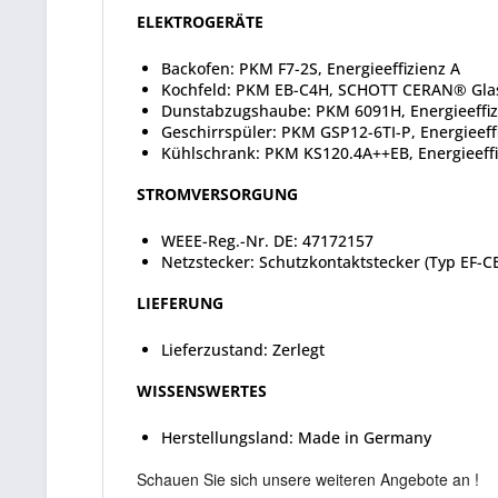
ELEKTROGERÄTE
Backofen: PKM F7-2S, Energieeffizienz A
Kochfeld: PKM EB-C4H, SCHOTT CERAN® Glas
Dunstabzugshaube: PKM 6091H, Energieeffiz
Geschirrspüler: PKM GSP12-6TI-P, Energieeff
Kühlschrank: PKM KS120.4A++EB, Energieeffi
STROMVERSORGUNG
WEEE-Reg.-Nr. DE: 47172157
Netzstecker: Schutzkontaktstecker (Typ EF-CE
LIEFERUNG
Lieferzustand: Zerlegt
WISSENSWERTES
Herstellungsland: Made in Germany
Schauen Sie sich unsere weiteren Angebote an !