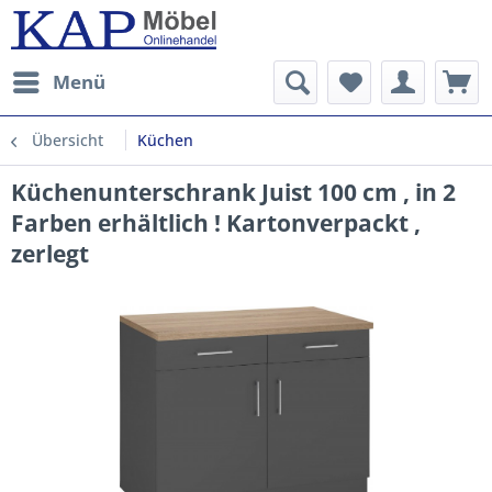
Menü
Übersicht
Küchen
Küchenunterschrank Juist 100 cm , in 2
Farben erhältlich ! Kartonverpackt ,
zerlegt